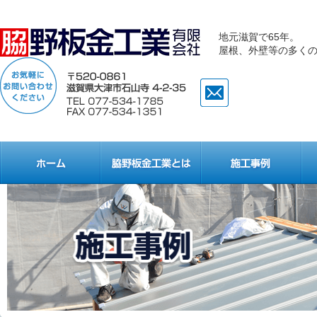
地元滋賀で65年。
屋根、外壁等の多く